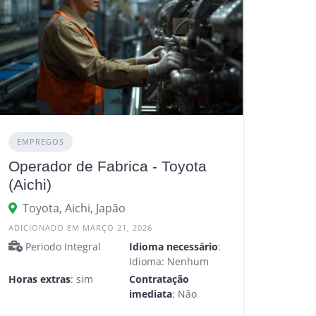
EMPREGOS
Operador de Fabrica - Toyota
(Aichi)
Toyota, Aichi, Japão
ADICIONADO EM MARÇO 21, 2026
Periodo Integral
Idioma necessário
:
Idioma: Nenhum
Horas extras
: sim
Contratação
imediata
: Não