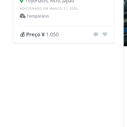
Toyohashi, Aichi, Japão
ADICIONADO EM MARÇO 21, 2026
Temporário
💰 Preço
1.050