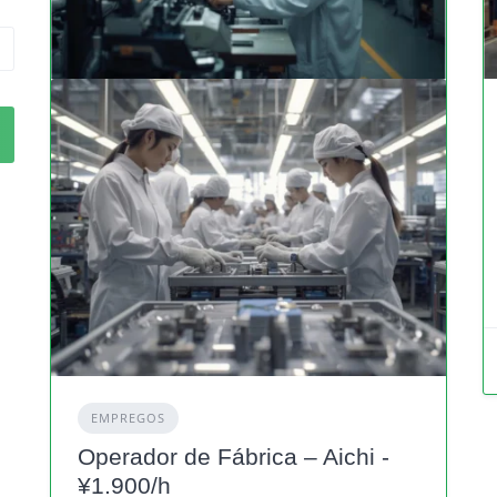
EMPREGOS
Operador de Fábrica – Aichi -
¥1.900/h