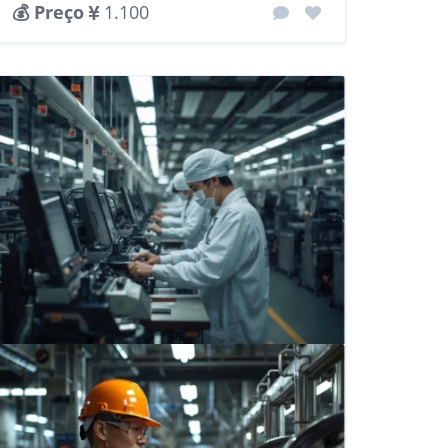
💰 Preço
1.100