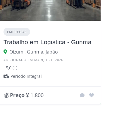
EMPREGOS
Trabalho em Logistica - Gunma
Oizumi, Gunma, Japão
ADICIONADO EM MARÇO 21, 2026
5,0
(1)
Periodo Integral
💰 Preço
1.800