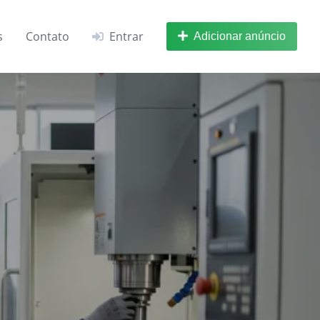
s
Contato
Entrar
Adicionar anúncio