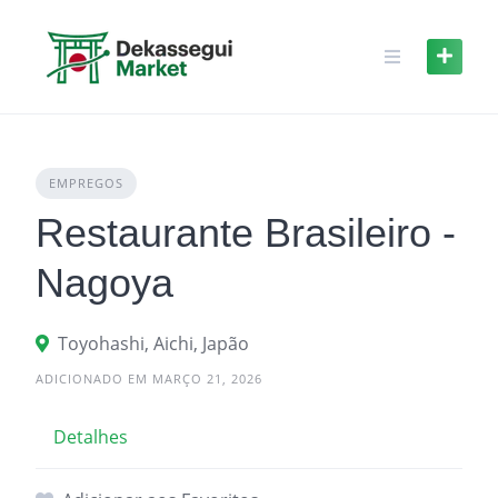
Skip
to
content
EMPREGOS
Restaurante Brasileiro -
Nagoya
Toyohashi, Aichi, Japão
ADICIONADO EM MARÇO 21, 2026
Detalhes