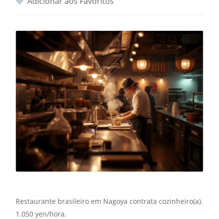
Adicionar aos Favoritos
Restaurante brasileiro em Nagoya contrata cozinheiro(a).
1.050 yen/hora.